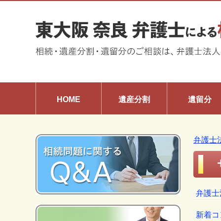
HOME
遺産分割
遺留分
弁護士
弁護士
新着コ