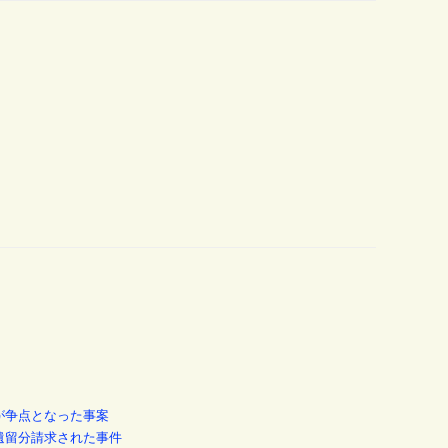
が争点となった事案
遺留分請求された事件