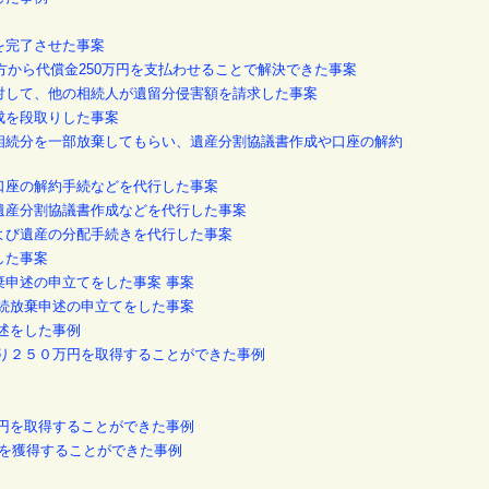
を完了させた事案
手方から代償金250万円を支払わせることで解決できた事案
に対して、他の相続人が遺留分侵害額を請求した事案
成を段取りした事案
て相続分を一部放棄してもらい、遺産分割協議書作成や口座の解約
や口座の解約手続などを代行した事案
の遺産分割協議書作成などを代行した事案
および遺産の分配手続きを代行した事案
した事案
棄申述の申立てをした事案 事案
相続放棄申述の申立てをした事案
申述をした事例
により２５０万円を取得することができた事例
万円を取得することができた事例
金銭を獲得することができた事例