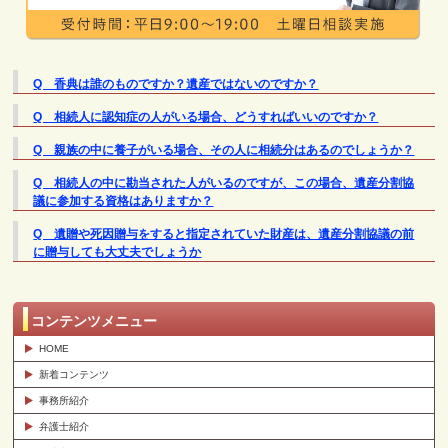
Q 香典は誰のものですか？遺産ではないのですか？
Q 相続人に認知症の人がいる場合、どうすればいいのですか？
Q 親族の中に養子がいる場合、その人に相続分はあるのでしょうか？
Q 相続人の中に勘当された人がいるのですが、この場合、遺産分割協
議に参加する資格はありますか？
Q 遺贈や死因贈与をすると指定されていた財産は、遺産分割協議の前
に贈与しても大丈夫でしょうか
コンテンツメニュー
HOME
新着コンテンツ
事務所紹介
弁護士紹介