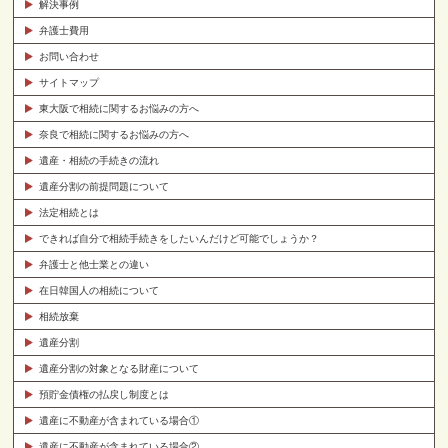
解決事例
弁護士費用
お問い合わせ
サイトマップ
東大阪で相続に関するお悩みの方へ
奈良で相続に関するお悩みの方へ
遺産・相続の手続きの流れ
遺産分割の前提問題について
法定相続とは
できれば自分で相続手続きをしたいんだけど可能でしょうか？
弁護士と他士業との違い
在日韓国人の相続について
相続放棄
遺産分割
遺産分割の対象となる財産について
預貯金債権の払戻し制度とは
遺産に不動産が含まれている場合①
遺産に不動産が含まれている場合②