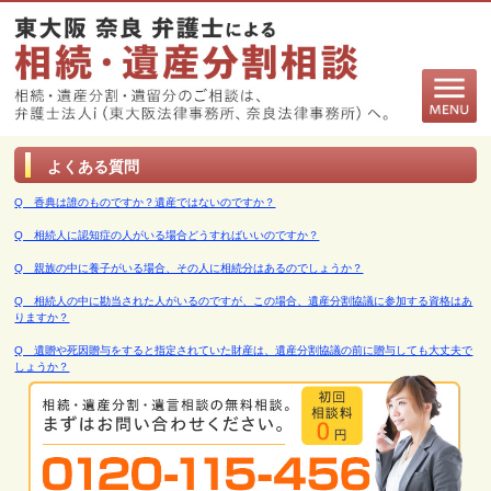
よくある質問
Q 香典は誰のものですか？遺産ではないのですか？
Q 相続人に認知症の人がいる場合どうすればいいのですか？
Q 親族の中に養子がいる場合、その人に相続分はあるのでしょうか？
Q 相続人の中に勘当された人がいるのですが、この場合、遺産分割協議に参加する資格はあ
りますか？
Q 遺贈や死因贈与をすると指定されていた財産は、遺産分割協議の前に贈与しても大丈夫で
しょうか？