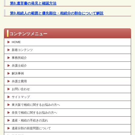
第8.遺言書の発見と確認方法
第9.相続人の範囲と優先順位・相続分の割合について解説
コンテンツメニュー
HOME
新着コンテンツ
事務所紹介
弁護士紹介
解決事例
弁護士費用
お問い合わせ
サイトマップ
東大阪で相続に関するお悩みの方へ
奈良で相続に関するお悩みの方へ
遺産・相続の手続きの流れ
遺産分割の前提問題について