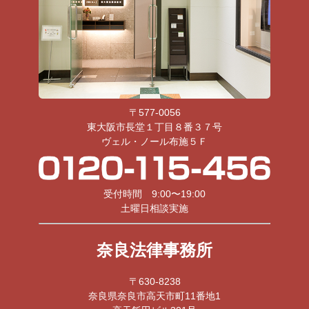
〒577-0056
東大阪市長堂１丁目８番３７号
ヴェル・ノール布施５Ｆ
受付時間 9:00〜19:00
土曜日相談実施
奈良法律事務所
〒630-8238
奈良県奈良市高天市町11番地1