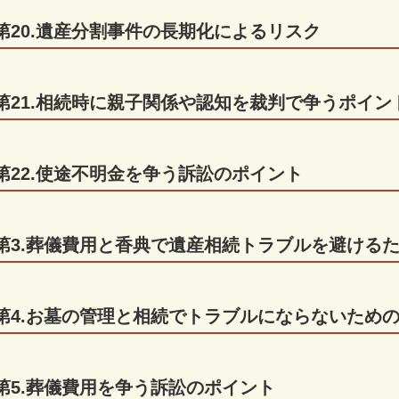
第20.遺産分割事件の長期化によるリスク
第21.相続時に親子関係や認知を裁判で争うポイン
第22.使途不明金を争う訴訟のポイント
第3.葬儀費用と香典で遺産相続トラブルを避ける
第4.お墓の管理と相続でトラブルにならないため
第5.葬儀費用を争う訴訟のポイント