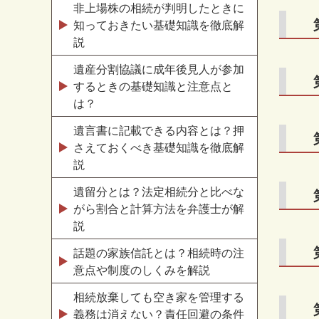
非上場株の相続が判明したときに
知っておきたい基礎知識を徹底解
説
遺産分割協議に成年後見人が参加
するときの基礎知識と注意点と
は？
遺言書に記載できる内容とは？押
さえておくべき基礎知識を徹底解
説
遺留分とは？法定相続分と比べな
がら割合と計算方法を弁護士が解
説
話題の家族信託とは？相続時の注
意点や制度のしくみを解説
相続放棄しても空き家を管理する
義務は消えない？責任回避の条件