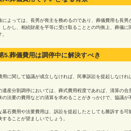
によっては、長男が喪主を務めるのであり、葬儀費用も長男
。しかし、相続財産を平等に受け取ることとの均衡上、葬儀に
す。
第5.葬儀費用は調停中に解決すべき
用に関して協議が成立しなければ、民事訴訟を提起しなけれ
遺産分割調停においては、葬式費用程度であれば、清算の合
来の法要の費用などの清算を求めることがきっかけで、協議が
墓石費用や法要費用は、訴訟を提起したとしても勝訴する可
決することが望ましいでしょう。