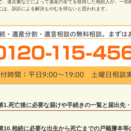
、遺言書などによって遺産の全てを取得した相続人が、一切
には、訴訟による解決もやむを得ないと思われます。
第1.死亡後に必要な届けや手続きの一覧と届出先
第10.相続に必要な出生から死亡までの戸籍謄本等