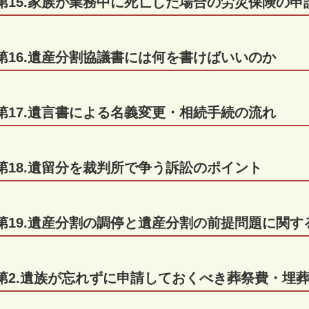
第15.家族が業務中に死亡した場合の労災保険の
第16.遺産分割協議書には何を書けばいいのか
第17.遺言書による名義変更・相続手続の流れ
第18.遺留分を裁判所で争う訴訟のポイント
第19.遺産分割の調停と遺産分割の前提問題に関す
第2.遺族が忘れずに申請しておくべき葬祭費・埋