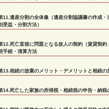
第11.遺産分割の全体像（遺産分割協議書の作成
別受益・分割方法）
第12.死亡直後に問題となる故人の契約（賃貸契
続手続・清算方法
第13.相続の放棄のメリット・デメリットと相続の
第14.死亡した家族の所得税・相続税の申告・納税