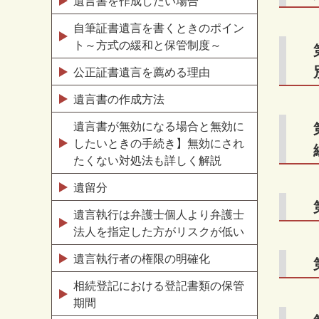
遺言書を作成したい場合
自筆証書遺言を書くときのポイン
ト～方式の緩和と保管制度～
公正証書遺言を薦める理由
遺言書の作成方法
遺言書が無効になる場合と無効に
したいときの手続き】無効にされ
たくない対処法も詳しく解説
遺留分
遺言執行は弁護士個人より弁護士
法人を指定した方がリスクが低い
遺言執行者の権限の明確化
相続登記における登記書類の保管
期間