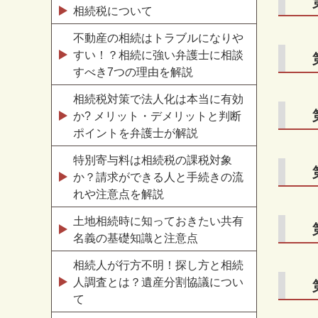
相続税について
不動産の相続はトラブルになりや
すい！？相続に強い弁護士に相談
すべき7つの理由を解説
相続税対策で法人化は本当に有効
か? メリット・デメリットと判断
ポイントを弁護士が解説
特別寄与料は相続税の課税対象
か？請求ができる人と手続きの流
れや注意点を解説
土地相続時に知っておきたい共有
名義の基礎知識と注意点
相続人が行方不明！探し方と相続
人調査とは？遺産分割協議につい
て