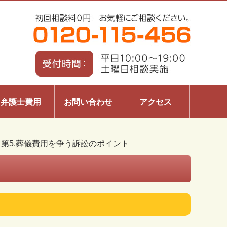
弁護士費用
お問い合わせ
アクセス
>
第5.葬儀費用を争う訴訟のポイント