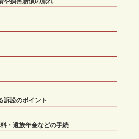
申請や損害賠償の流れ
る訴訟のポイント
葬料・遺族年金などの手続