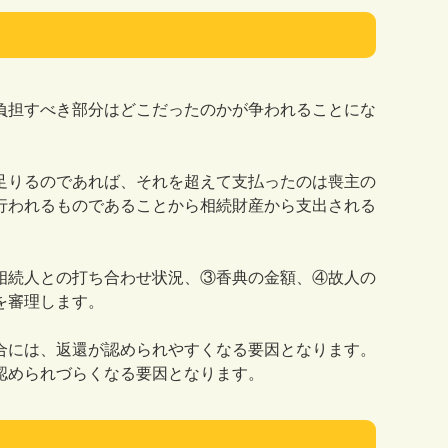
負担すべき部分はどこだったのかが争われることにな
足りるのであれば、それを超えて支払ったのは喪主の
行われるものであることから相続財産から支出される
相続人との打ち合わせ状況、③香典の金額、④故人の
を審理します。
合には、返還が認められやすくなる要因となります。
認められづらくなる要因となります。