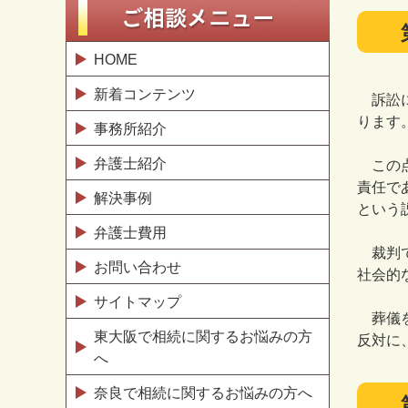
HOME
新着コンテンツ
訴訟に
ります
事務所紹介
弁護士紹介
この点
責任で
解決事例
という
弁護士費用
裁判で
お問い合わせ
社会的
サイトマップ
葬儀を
東大阪で相続に関するお悩みの方
反対に
へ
奈良で相続に関するお悩みの方へ