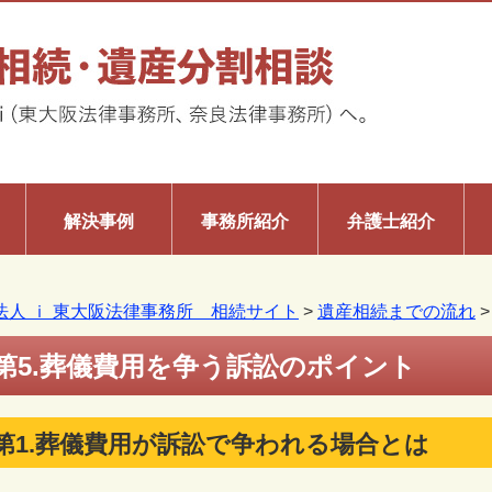
解決事例
事務所紹介
弁護士紹介
法人 ｉ 東大阪法律事務所 相続サイト
>
遺産相続までの流れ
第5.葬儀費用を争う訴訟のポイント
第1.葬儀費用が訴訟で争われる場合とは