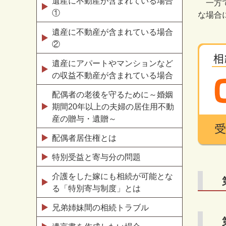
遺産に不動産が含まれている場合
一方で
①
な場合
遺産に不動産が含まれている場合
②
遺産にアパートやマンションなど
の収益不動産が含まれている場合
配偶者の老後を守るために～婚姻
期間20年以上の夫婦の居住用不動
産の贈与・遺贈～
配偶者居住権とは
特別受益と寄与分の問題
介護をした嫁にも相続が可能とな
る「特別寄与制度」とは
兄弟姉妹間の相続トラブル