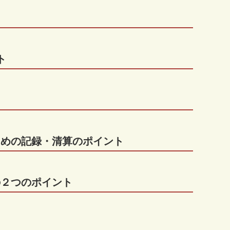
ト
ための記録・清算のポイント
の２つのポイント