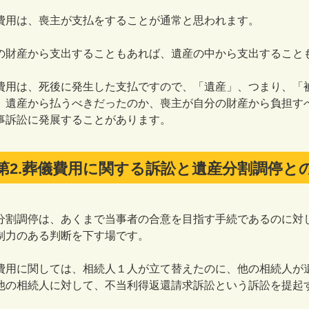
用は、喪主が支払をすることが通常と思われます。
財産から支出することもあれば、遺産の中から支出すること
用は、死後に発生した支払ですので、「遺産」、つまり、「
、遺産から払うべきだったのか、喪主が自分の財産から負担す
事訴訟に発展することがあります。
第2.葬儀費用に関する訴訟と遺産分割調停と
割調停は、あくまで当事者の合意を目指す手続であるのに対
制力のある判断を下す場です。
用に関しては、相続人１人が立て替えたのに、他の相続人が
他の相続人に対して、不当利得返還請求訴訟という訴訟を提起