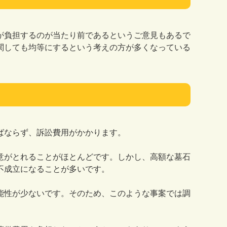
が負担するのが当たり前であるというご意見もあるで
関しても均等にするという考えの方が多くなっている
ばならず、訴訟費用がかかります。
意がとれることがほとんどです。しかし、高額な墓石
不成立になることが多いです。
能性が少ないです。そのため、このような事案では調