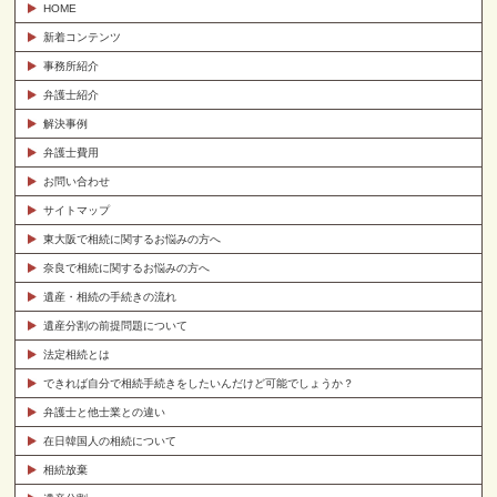
HOME
新着コンテンツ
事務所紹介
弁護士紹介
解決事例
弁護士費用
お問い合わせ
サイトマップ
東大阪で相続に関するお悩みの方へ
奈良で相続に関するお悩みの方へ
遺産・相続の手続きの流れ
遺産分割の前提問題について
法定相続とは
できれば自分で相続手続きをしたいんだけど可能でしょうか？
弁護士と他士業との違い
在日韓国人の相続について
相続放棄