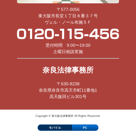
〒577-0056
東大阪市長堂１丁目８番３７号
ヴェル・ノール布施５Ｆ
受付時間 9:00〜19:00
土曜日相談実施
奈良法律事務所
〒630-8238
奈良県奈良市高天市町11番地1
高天飯田ビル301号
Copyright © 東大阪法律事務所 All Rights Reserved.
モバイル
PC