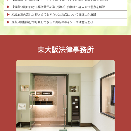
【遺産分割における葬儀費用の取り扱い】負担すべき人や注意点を解説
相続放棄の流れと押さえておきたい注意点について弁護士が解説
遺産分割協議はやり直しできる？判断のポイントや注意点とは
東大阪法律事務所