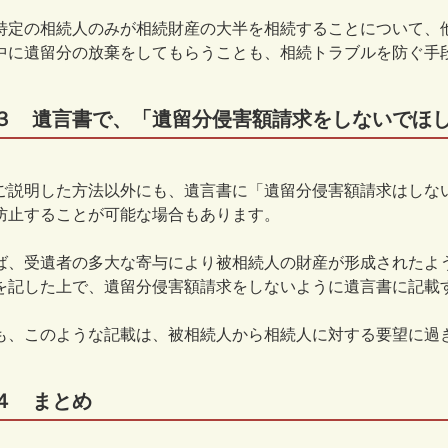
特定の相続人のみが相続財産の大半を相続することについて、
中に遺留分の放棄をしてもらうことも、相続トラブルを防ぐ手
３ 遺言書で、「遺留分侵害額請求をしないでほ
ご説明した方法以外にも、遺言書に「遺留分侵害額請求はしな
防止することが可能な場合もあります。
ば、受遺者の多大な寄与により被相続人の財産が形成されたよ
を記した上で、遺留分侵害額請求をしないように遺言書に記載
も、このような記載は、被相続人から相続人に対する要望に過
４ まとめ