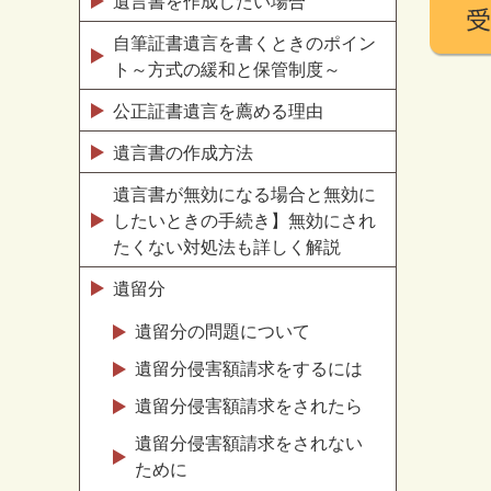
遺言書を作成したい場合
自筆証書遺言を書くときのポイン
ト～方式の緩和と保管制度～
公正証書遺言を薦める理由
遺言書の作成方法
遺言書が無効になる場合と無効に
したいときの手続き】無効にされ
たくない対処法も詳しく解説
遺留分
遺留分の問題について
遺留分侵害額請求をするには
遺留分侵害額請求をされたら
遺留分侵害額請求をされない
ために