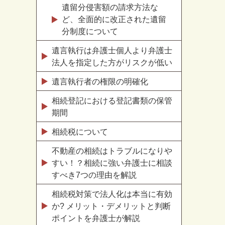
遺留分侵害額の請求方法な
ど、全面的に改正された遺留
分制度について
遺言執行は弁護士個人より弁護士
法人を指定した方がリスクが低い
遺言執行者の権限の明確化
相続登記における登記書類の保管
期間
相続税について
不動産の相続はトラブルになりや
すい！？相続に強い弁護士に相談
すべき7つの理由を解説
相続税対策で法人化は本当に有効
か? メリット・デメリットと判断
ポイントを弁護士が解説