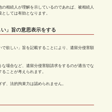
他の相続人が理解を示しているのであれば、被相続人
段としては有効となります。
しい」旨の意思表示をする
いで欲しい」旨を記載することにより、遺留分侵害額
うな場合など、遺留分侵害額請求をするのが適当でな
することが考えられます。
ぎず、法的拘束力は認められません。