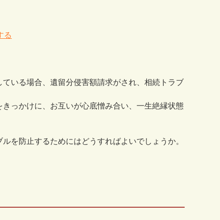
する
している場合、遺留分侵害額請求がされ、相続トラブ
をきっかけに、お互いが心底憎み合い、一生絶縁状態
ブルを防止するためにはどうすればよいでしょうか。