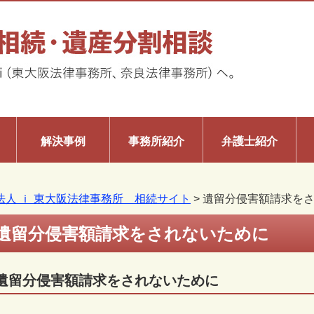
解決事例
事務所紹介
弁護士紹介
法人 ｉ 東大阪法律事務所 相続サイト
>
遺留分侵害額請求を
遺留分侵害額請求をされないために
遺留分侵害額請求をされないために