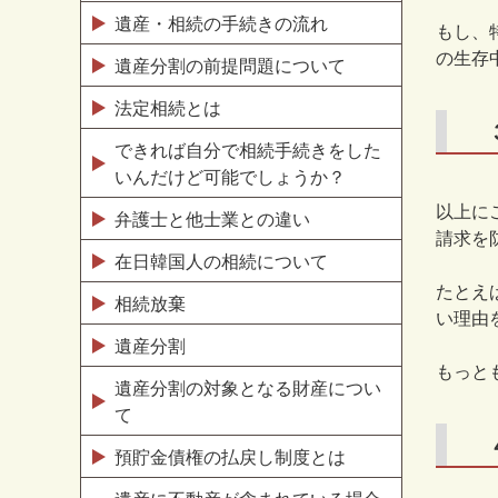
遺産・相続の手続きの流れ
もし、
の生存
遺産分割の前提問題について
法定相続とは
できれば自分で相続手続きをした
いんだけど可能でしょうか？
以上に
弁護士と他士業との違い
請求を
在日韓国人の相続について
たとえ
相続放棄
い理由
遺産分割
もっと
遺産分割の対象となる財産につい
て
預貯金債権の払戻し制度とは