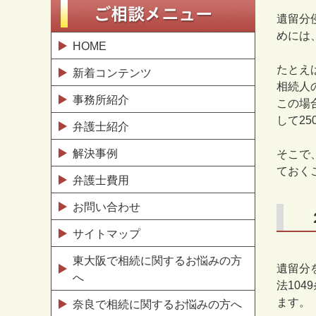
遺留分
めには
HOME
たとえ
新着コンテンツ
相続人
事務所紹介
この場
して
25
弁護士紹介
解決事例
そこで
ておく
弁護士費用
お問い合わせ
サイトマップ
東大阪で相続に関するお悩みの方
遺留分
へ
法
1049
ます。
奈良で相続に関するお悩みの方へ