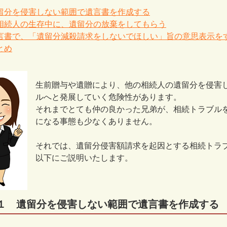
留分を侵害しない範囲で遺言書を作成する
相続人の生存中に、遺留分の放棄をしてもらう
言書で、「遺留分減殺請求をしないでほしい」旨の意思表示を
とめ
生前贈与や遺贈により、他の相続人の遺留分を侵害
ルへと発展していく危険性があります。
それまでとても仲の良かった兄弟が、相続トラブル
になる事態も少なくありません。
それでは、遺留分侵害額請求を起因とする相続トラ
以下にご説明いたします。
１ 遺留分を侵害しない範囲で遺言書を作成する