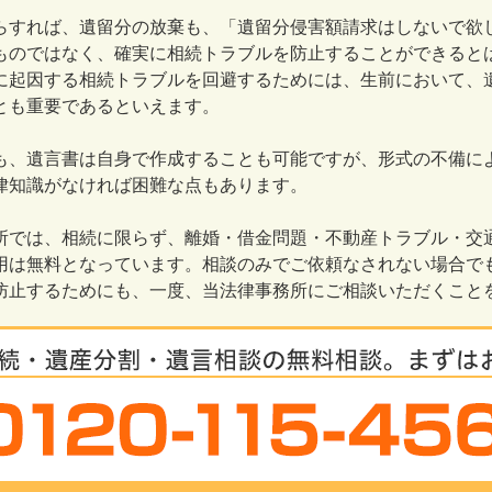
らすれば、遺留分の放棄も、「遺留分侵害額請求はしないで欲
ものではなく、確実に相続トラブルを防止することができると
に起因する相続トラブルを回避するためには、生前において、
とも重要であるといえます。
も、遺言書は自身で作成することも可能ですが、形式の不備に
律知識がなければ困難な点もあります。
所では、相続に限らず、離婚・借金問題・不動産トラブル・交
用は無料となっています。相談のみでご依頼なされない場合で
防止するためにも、一度、当法律事務所にご相談いただくこと