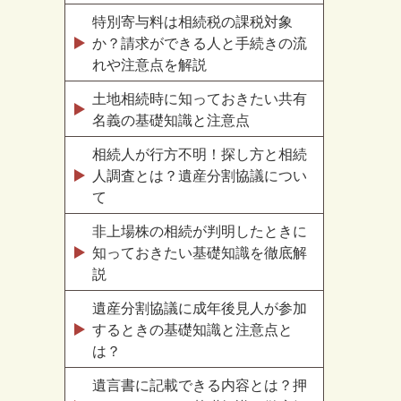
特別寄与料は相続税の課税対象
か？請求ができる人と手続きの流
れや注意点を解説
土地相続時に知っておきたい共有
名義の基礎知識と注意点
相続人が行方不明！探し方と相続
人調査とは？遺産分割協議につい
て
非上場株の相続が判明したときに
知っておきたい基礎知識を徹底解
説
遺産分割協議に成年後見人が参加
するときの基礎知識と注意点と
は？
遺言書に記載できる内容とは？押