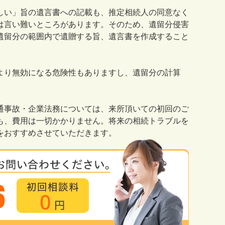
しい」旨の遺言書への記載も、推定相続人の同意なく
は言い難いところがあります。そのため、遺留分侵害
遺留分の範囲内で遺贈する旨、遺言書を作成すること
より無効になる危険性もありますし、遺留分の計算
通事故・企業法務については、来所頂いての初回のご
も、費用は一切かかりません。将来の相続トラブルを
をおすすめさせていただきます。