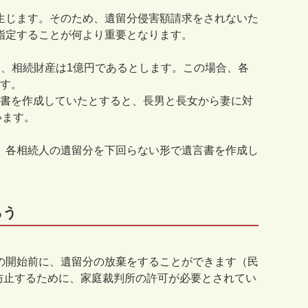
生じます。そのため、遺留分侵害額請求をされないた
指定することが何より重要となります。
名、相続財産は
1
億円であるとします。この場合、各
す。
書を作成していたとすると、長男と長女から妻に対
います。
、各相続人の遺留分を下回らない形で遺言書を作成し
もらう
の開始前に、遺留分の放棄をすることができます（民
防止するために、家庭裁判所の許可が必要とされてい