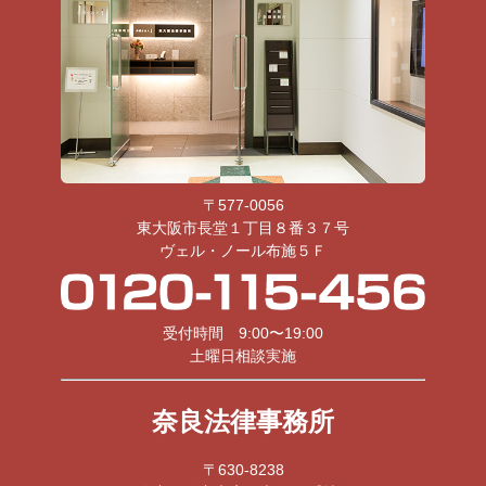
〒577-0056
東大阪市長堂１丁目８番３７号
ヴェル・ノール布施５Ｆ
受付時間 9:00〜19:00
土曜日相談実施
奈良法律事務所
〒630-8238