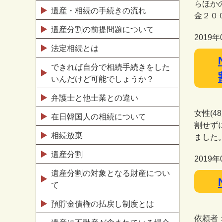
らほか
遺産・相続の手続きの流れ
金２０
遺産分割の前提問題について
2019年
法定相続とは
できれば自分で相続手続きをした
いんだけど可能でしょうか？
弁護士と他士業との違い
女性(
在日韓国人の相続について
割せず
相続放棄
ました
遺産分割
2019年
遺産分割の対象となる財産につい
て
預貯金債権の払戻し制度とは
依頼者