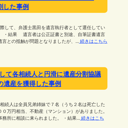
割した事例
に際して、弁護士黒田を遺言執行者として選任してい
。 ・結果 遺言者は公正証書と別途、自筆証書遺言
言との抵触が問題となりましたが、...
続きはこちら
人として各相続人と円滑に遺産分割協議
の遺産を獲得した事例
、相続人は全員兄弟姉妹で７名（うち２名は死亡した
００万円相当、不動産（マンション）がありました。
所に相談に来られました。 ・結果...
続きはこち