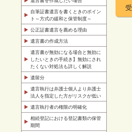
遺言書を作成したい場合
自筆証書遺言を書くときのポイン
ト～方式の緩和と保管制度～
公正証書遺言を薦める理由
遺言書の作成方法
遺言書が無効になる場合と無効に
したいときの手続き】無効にされ
たくない対処法も詳しく解説
遺留分
遺言執行は弁護士個人より弁護士
法人を指定した方がリスクが低い
遺言執行者の権限の明確化
相続登記における登記書類の保管
期間