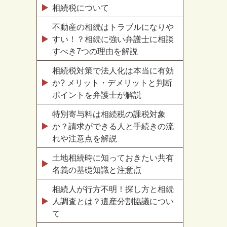
相続税について
不動産の相続はトラブルになりや
すい！？相続に強い弁護士に相談
すべき7つの理由を解説
相続税対策で法人化は本当に有効
か? メリット・デメリットと判断
ポイントを弁護士が解説
特別寄与料は相続税の課税対象
か？請求ができる人と手続きの流
れや注意点を解説
土地相続時に知っておきたい共有
名義の基礎知識と注意点
相続人が行方不明！探し方と相続
人調査とは？遺産分割協議につい
て