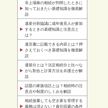
非上場株の相続が判明したときに
知っておきたい基礎知識を徹底解
説
遺産分割協議に成年後見人が参加
するときの基礎知識と注意点と
は？
遺言書に記載できる内容とは？押
さえておくべき基礎知識を徹底解
説
遺留分とは？法定相続分と比べな
がら割合と計算方法を弁護士が解
説
話題の家族信託とは？相続時の注
意点や制度のしくみを解説
相続放棄しても空き家を管理する
義務は消えない？責任回避の条件