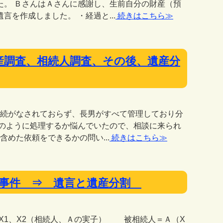
た。 ＢさんはＡさんに感謝し、生前自分の財産（預
を作成しました。 ・経過と...
続きはこちら≫
 財産調査、相続人調査、その後、遺産分
の相続がなされておらず、長男がすべて管理しており分
どのように処理するか悩んでいたので、相談に来られ
めた依頼をできるかの問い...
続きはこちら≫
割請求事件 ⇒ 遺言と遺産分割
X1、X2（相続人、Ａの実子） 被相続人＝Ａ（X