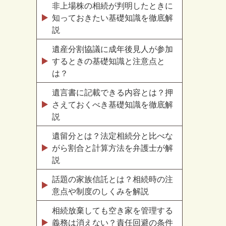
非上場株の相続が判明したときに
知っておきたい基礎知識を徹底解
説
遺産分割協議に成年後見人が参加
するときの基礎知識と注意点と
は？
遺言書に記載できる内容とは？押
さえておくべき基礎知識を徹底解
説
遺留分とは？法定相続分と比べな
がら割合と計算方法を弁護士が解
説
話題の家族信託とは？相続時の注
意点や制度のしくみを解説
相続放棄しても空き家を管理する
義務は消えない？責任回避の条件