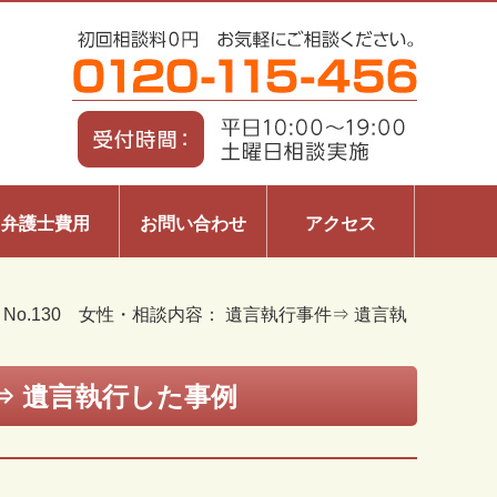
弁護士費用
お問い合わせ
アクセス
>
No.130 女性・相談内容： 遺言執行事件⇒ 遺言執
件⇒ 遺言執行した事例