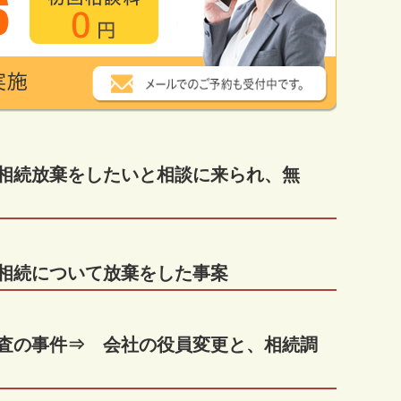
の相続放棄をしたいと相談に来られ、無
の相続について放棄をした事案
調査の事件⇒ 会社の役員変更と、相続調