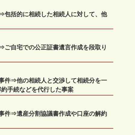
件⇒包括的に相続した相続人に対して、他
件⇒ご自宅での公正証書遺言作成を段取り
等事件⇒他の相続人と交渉して相続分を一
解約手続などを代行した事案
等事件⇒遺産分割協議書作成や口座の解約