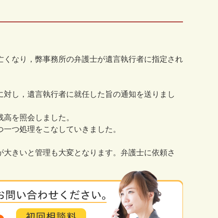
亡くなり，弊事務所の弁護士が遺言執行者に指定され
に対し，遺言執行者に就任した旨の通知を送りまし
残高を照会しました。
つ一つ処理をこなしていきました。
が大きいと管理も大変となります。弁護士に依頼さ