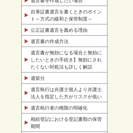
遺言書を作成したい場合
自筆証書遺言を書くときのポイン
ト～方式の緩和と保管制度～
公正証書遺言を薦める理由
遺言書の作成方法
遺言書が無効になる場合と無効に
したいときの手続き】無効にされ
たくない対処法も詳しく解説
遺留分
遺言執行は弁護士個人より弁護士
法人を指定した方がリスクが低い
遺言執行者の権限の明確化
相続登記における登記書類の保管
期間