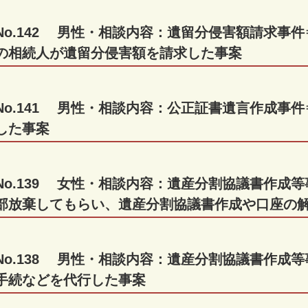
No.142 男性・相談内容：遺留分侵害額請求事
の相続人が遺留分侵害額を請求した事案
No.141 男性・相談内容：公正証書遺言作成事
した事案
No.139 女性・相談内容：遺産分割協議書作成
部放棄してもらい、遺産分割協議書作成や口座の
No.138 男性・相談内容：遺産分割協議書作成
手続などを代行した事案