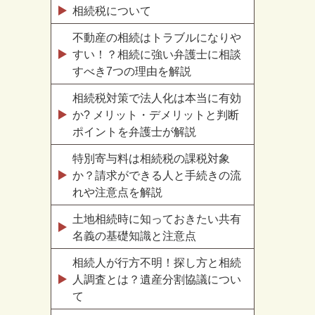
相続税について
不動産の相続はトラブルになりや
すい！？相続に強い弁護士に相談
すべき7つの理由を解説
相続税対策で法人化は本当に有効
か? メリット・デメリットと判断
ポイントを弁護士が解説
特別寄与料は相続税の課税対象
か？請求ができる人と手続きの流
れや注意点を解説
土地相続時に知っておきたい共有
名義の基礎知識と注意点
相続人が行方不明！探し方と相続
人調査とは？遺産分割協議につい
て