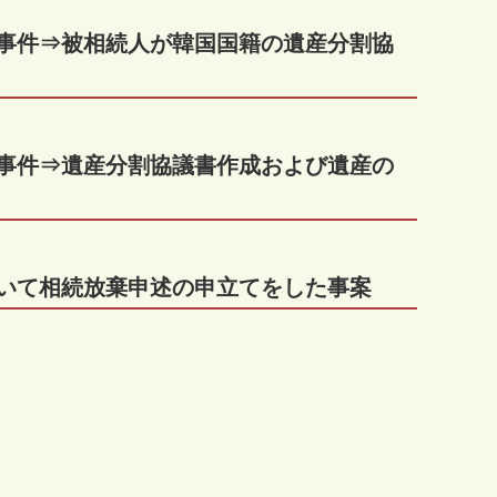
等事件⇒被相続人が韓国国籍の遺産分割協
等事件⇒遺産分割協議書作成および遺産の
ついて相続放棄申述の申立てをした事案