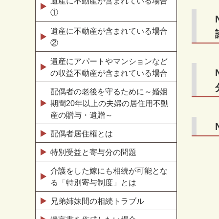
遺産に不動産が含まれている場合
①
遺産に不動産が含まれている場合
②
遺産にアパートやマンションなど
の収益不動産が含まれている場合
配偶者の老後を守るために～婚姻
期間20年以上の夫婦の居住用不動
産の贈与・遺贈～
配偶者居住権とは
特別受益と寄与分の問題
介護をした嫁にも相続が可能とな
る「特別寄与制度」とは
兄弟姉妹間の相続トラブル