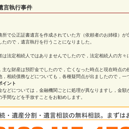
遺言執行事件
所で公正証書遺言を作成されていた方（依頼者のお姉様）が
したので，遺言執行を行うことになりました。
は法定相続人ではありませんでしたので，法定相続人の方々
主な財産は預貯金でしたので，亡くなった時点と現在時点の
，相続債務などについても，各種疑問点が出ましたので，一
ポイント
などについては，金融機関ごとに処理が異なりますし，金額
の手間などを手放すことをお勧めします。