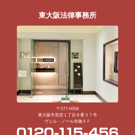
東大阪法律事務所
〒577-0056
東大阪市長堂１丁目８番３７号
ヴェル・ノール布施５Ｆ