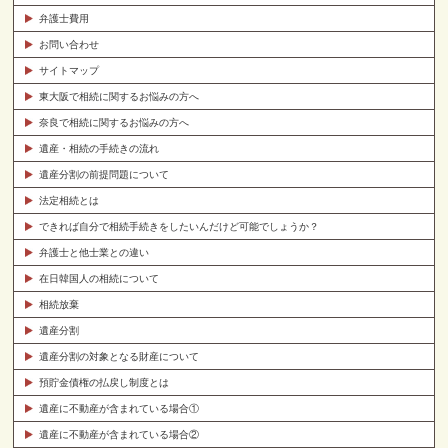
弁護士費用
お問い合わせ
サイトマップ
東大阪で相続に関するお悩みの方へ
奈良で相続に関するお悩みの方へ
遺産・相続の手続きの流れ
遺産分割の前提問題について
法定相続とは
できれば自分で相続手続きをしたいんだけど可能でしょうか？
弁護士と他士業との違い
在日韓国人の相続について
相続放棄
遺産分割
遺産分割の対象となる財産について
預貯金債権の払戻し制度とは
遺産に不動産が含まれている場合①
遺産に不動産が含まれている場合②