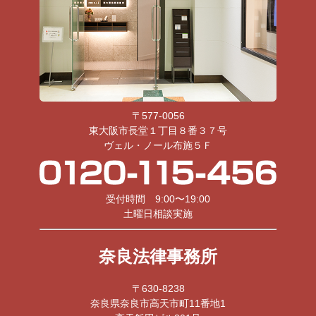
〒577-0056
東大阪市長堂１丁目８番３７号
ヴェル・ノール布施５Ｆ
受付時間 9:00〜19:00
土曜日相談実施
奈良法律事務所
〒630-8238
奈良県奈良市高天市町11番地1