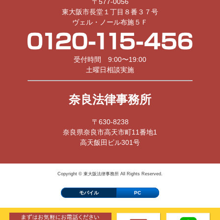
〒577-0056
東大阪市長堂１丁目８番３７号
ヴェル・ノール布施５Ｆ
受付時間 9:00〜19:00
土曜日相談実施
奈良法律事務所
〒630-8238
奈良県奈良市高天市町11番地1
高天飯田ビル301号
Copyright © 東大阪法律事務所 All Rights Reserved.
モバイル
PC