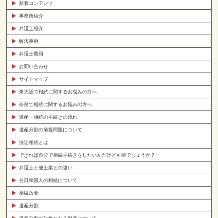
新着コンテンツ
事務所紹介
弁護士紹介
解決事例
弁護士費用
お問い合わせ
サイトマップ
東大阪で相続に関するお悩みの方へ
奈良で相続に関するお悩みの方へ
遺産・相続の手続きの流れ
遺産分割の前提問題について
法定相続とは
できれば自分で相続手続きをしたいんだけど可能でしょうか？
弁護士と他士業との違い
在日韓国人の相続について
相続放棄
遺産分割