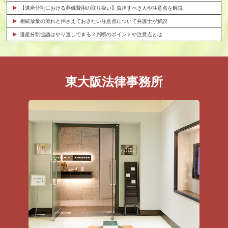
【遺産分割における葬儀費用の取り扱い】負担すべき人や注意点を解説
相続放棄の流れと押さえておきたい注意点について弁護士が解説
遺産分割協議はやり直しできる？判断のポイントや注意点とは
東大阪法律事務所