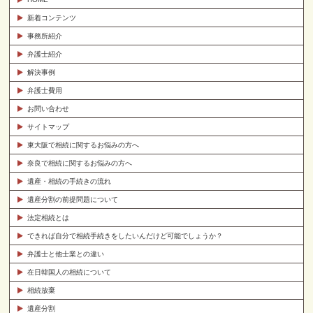
新着コンテンツ
事務所紹介
弁護士紹介
解決事例
弁護士費用
お問い合わせ
サイトマップ
東大阪で相続に関するお悩みの方へ
奈良で相続に関するお悩みの方へ
遺産・相続の手続きの流れ
遺産分割の前提問題について
法定相続とは
できれば自分で相続手続きをしたいんだけど可能でしょうか？
弁護士と他士業との違い
在日韓国人の相続について
相続放棄
遺産分割