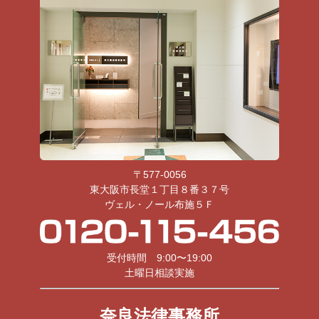
〒577-0056
東大阪市長堂１丁目８番３７号
ヴェル・ノール布施５Ｆ
受付時間 9:00〜19:00
土曜日相談実施
奈良法律事務所