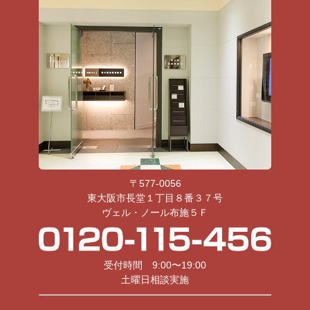
〒577-0056
東大阪市長堂１丁目８番３７号
ヴェル・ノール布施５Ｆ
受付時間 9:00〜19:00
土曜日相談実施