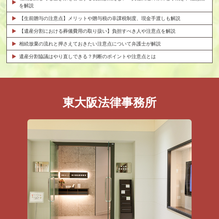
を解説
【生前贈与の注意点】メリットや贈与税の非課税制度、現金手渡しも解説
【遺産分割における葬儀費用の取り扱い】負担すべき人や注意点を解説
相続放棄の流れと押さえておきたい注意点について弁護士が解説
遺産分割協議はやり直しできる？判断のポイントや注意点とは
東大阪法律事務所