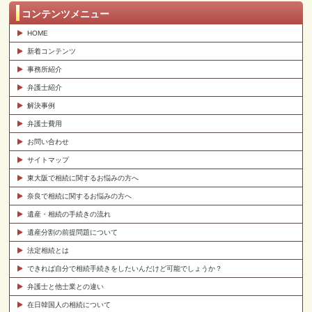
コンテンツメニュー
HOME
新着コンテンツ
事務所紹介
弁護士紹介
解決事例
弁護士費用
お問い合わせ
サイトマップ
東大阪で相続に関するお悩みの方へ
奈良で相続に関するお悩みの方へ
遺産・相続の手続きの流れ
遺産分割の前提問題について
法定相続とは
できれば自分で相続手続きをしたいんだけど可能でしょうか？
弁護士と他士業との違い
在日韓国人の相続について