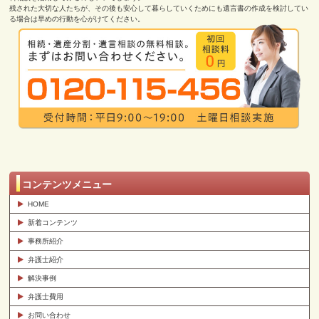
残された大切な人たちが、その後も安心して暮らしていくためにも遺言書の作成を検討してい
る場合は早めの行動を心がけてください。
コンテンツメニュー
HOME
新着コンテンツ
事務所紹介
弁護士紹介
解決事例
弁護士費用
お問い合わせ