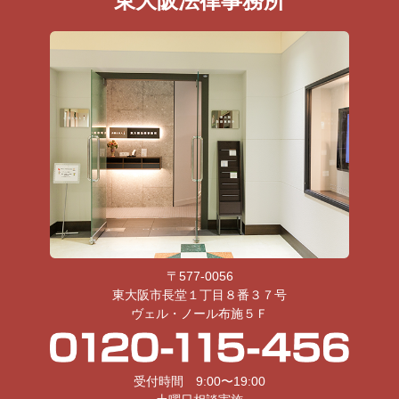
東大阪法律事務所
〒577-0056
東大阪市長堂１丁目８番３７号
ヴェル・ノール布施５Ｆ
受付時間 9:00〜19:00