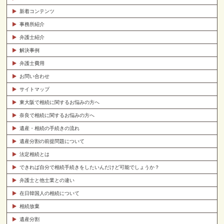
新着コンテンツ
事務所紹介
弁護士紹介
解決事例
弁護士費用
お問い合わせ
サイトマップ
東大阪で相続に関するお悩みの方へ
奈良で相続に関するお悩みの方へ
遺産・相続の手続きの流れ
遺産分割の前提問題について
法定相続とは
できれば自分で相続手続きをしたいんだけど可能でしょうか？
弁護士と他士業との違い
在日韓国人の相続について
相続放棄
遺産分割