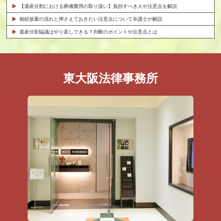
【遺産分割における葬儀費用の取り扱い】負担すべき人や注意点を解説
相続放棄の流れと押さえておきたい注意点について弁護士が解説
遺産分割協議はやり直しできる？判断のポイントや注意点とは
東大阪法律事務所