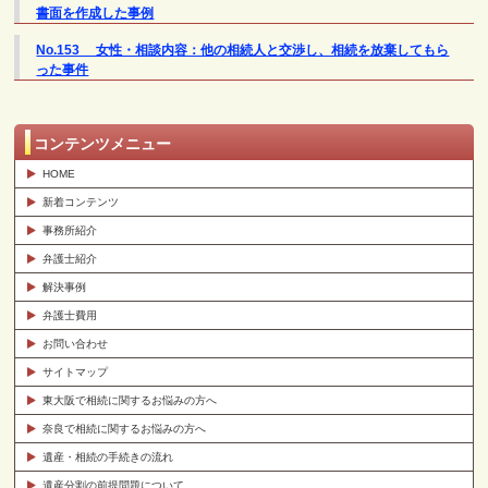
書面を作成した事例
No.153 女性・相談内容：他の相続人と交渉し、相続を放棄してもら
った事件
コンテンツメニュー
HOME
新着コンテンツ
事務所紹介
弁護士紹介
解決事例
弁護士費用
お問い合わせ
サイトマップ
東大阪で相続に関するお悩みの方へ
奈良で相続に関するお悩みの方へ
遺産・相続の手続きの流れ
遺産分割の前提問題について