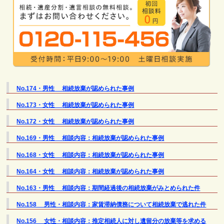
No.174・男性 相続放棄が認められた事例
No.173・女性 相続放棄が認められた事例
No.172・女性 相続放棄が認められた事例
No.169・男性 相談内容：相続放棄が認められた事例
No.168・女性 相談内容：相続放棄が認められた事例
No.164・女性 相談内容：相続放棄が認められた事例
No.163・男性 相談内容：期間経過後の相続放棄がみとめられた件
No.158 男性・相談内容：家賃滞納債務について相続放棄で逃れた件
No.156 女性・相談内容：推定相続人に対し遺留分の放棄等を求める