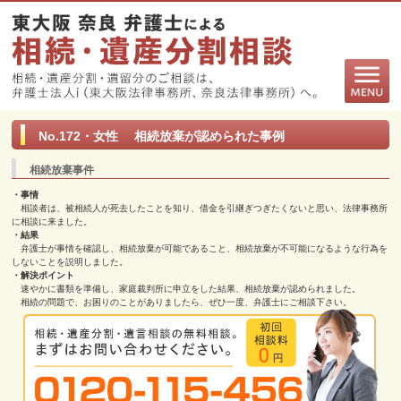
No.172・女性 相続放棄が認められた事例
相続放棄事件
・事情
相談者は、被相続人が死去したことを知り、借金を引継ぎつぎたくないと思い、法律事務所
に相談に来ました。
・結果
弁護士が事情を確認し、相続放棄が可能であること、相続放棄が不可能になるような行為を
しないことを説明しました。
・解決ポイント
速やかに書類を準備し、家庭裁判所に申立をした結果、相続放棄が認められました。
相続の問題で、お困りのことがありましたら、ぜひ一度、弁護士にご相談下さい。