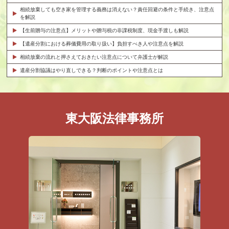
相続放棄しても空き家を管理する義務は消えない？責任回避の条件と手続き、注意点
を解説
【生前贈与の注意点】メリットや贈与税の非課税制度、現金手渡しも解説
【遺産分割における葬儀費用の取り扱い】負担すべき人や注意点を解説
相続放棄の流れと押さえておきたい注意点について弁護士が解説
遺産分割協議はやり直しできる？判断のポイントや注意点とは
東大阪法律事務所