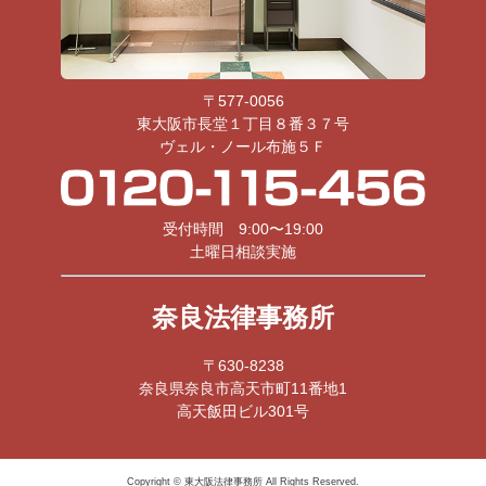
〒577-0056
東大阪市長堂１丁目８番３７号
ヴェル・ノール布施５Ｆ
受付時間 9:00〜19:00
土曜日相談実施
奈良法律事務所
〒630-8238
奈良県奈良市高天市町11番地1
高天飯田ビル301号
Copyright © 東大阪法律事務所 All Rights Reserved.