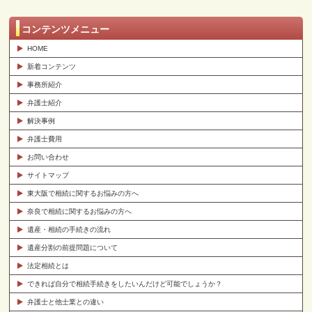
コンテンツメニュー
HOME
新着コンテンツ
事務所紹介
弁護士紹介
解決事例
弁護士費用
お問い合わせ
サイトマップ
東大阪で相続に関するお悩みの方へ
奈良で相続に関するお悩みの方へ
遺産・相続の手続きの流れ
遺産分割の前提問題について
法定相続とは
できれば自分で相続手続きをしたいんだけど可能でしょうか？
弁護士と他士業との違い