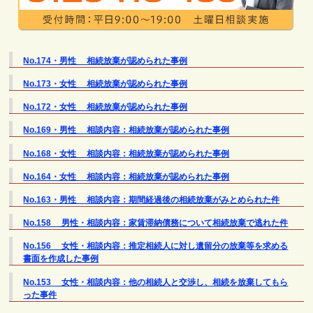
No.174・男性 相続放棄が認められた事例
No.173・女性 相続放棄が認められた事例
No.172・女性 相続放棄が認められた事例
No.169・男性 相談内容：相続放棄が認められた事例
No.168・女性 相談内容：相続放棄が認められた事例
No.164・女性 相談内容：相続放棄が認められた事例
No.163・男性 相談内容：期間経過後の相続放棄がみとめられた件
No.158 男性・相談内容：家賃滞納債務について相続放棄で逃れた件
No.156 女性・相談内容：推定相続人に対し遺留分の放棄等を求める
書面を作成した事例
No.153 女性・相談内容：他の相続人と交渉し、相続を放棄してもら
った事件