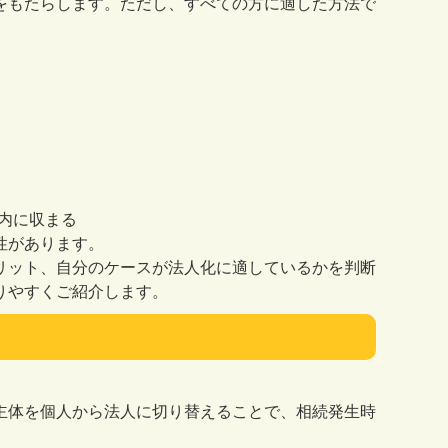
をもたらします。ただし、すべての方に適した方法で
囲内に収まる
性があります。
リット、自分のケースが法人化に適しているかを判断
りやすくご紹介します。
主体を個人から法人に切り替えることで、相続発生時