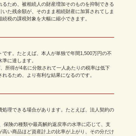
れるため、被相続人の財産増加そのものを抑制できる
引いた残余額が、そのまま相続財産に加算されてしま
相続税の課税対象を大幅に縮小できます。
です。たとえば、本人が単独で年間1,500万円の不
水準に達します。
、所得が4名に分散されて一人あたりの税率は低下
されるため、より有利な結果になるのです。
費処理できる場合があります。たとえば、法人契約の
り、保険の種類や最高解約返戻率の水準に応じて、支
が高い商品ほど資産計上の比率が上がり、その分だけ