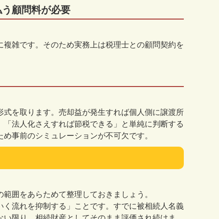
払う顧問料が必要
に複雑です。そのため実務上は税理士との顧問契約を
形式を取ります。売却益が発生すれば個人側に譲渡所
。「法人化さえすれば節税できる」と単純に判断する
ため事前のシミュレーションが不可欠です。
の範囲をあらためて整理しておきましょう。
いく流れを抑制する」ことです。すでに被相続人名義
ない限り、相続財産としてそのまま評価され続けま