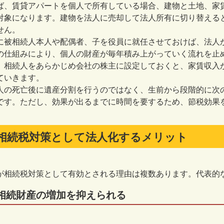
ば、賃貸アパートを個人で所有している場合、建物と土地、家
対象になります。建物を法人に売却して法人所有に切り替える
せん。
に被相続人本人や配偶者、子を役員に就任させておけば、法人
の仕組みにより、個人の財産が毎年積み上がっていく流れを止
、相続人をあらかじめ会社の株主に設定しておくと、家賃収入
ていきます。
人の死亡後に遺産分割を行うのではなく、生前から段階的に次
です。ただし、効果が出るまでに時間を要するため、節税効果
相続税対策として法人化するメリット
が相続税対策として有効とされる理由は複数あります。代表的
相続財産の増加を抑えられる