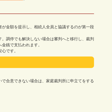
者が金額を提示し、相続人全員と協議するのが第一段
す。調停でも解決しない場合は審判へと移行し、裁判
へ金銭で支払われます。
安心です。
いで合意できない場合は、家庭裁判所に申立てをする