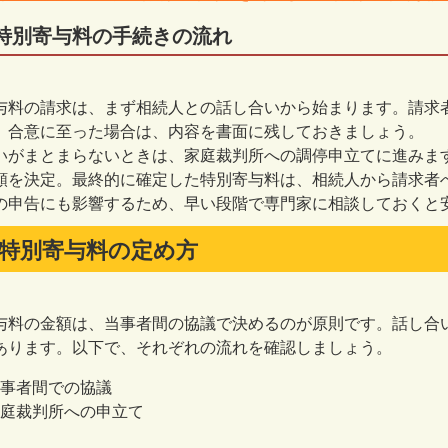
特別寄与料の手続きの流れ
与料の請求は、まず相続人との話し合いから始まります。請求
。合意に至った場合は、内容を書面に残しておきましょう。
いがまとまらないときは、家庭裁判所への調停申立てに進みま
額を決定。最終的に確定した特別寄与料は、相続人から請求者
の申告にも影響するため、早い段階で専門家に相談しておくと
特別寄与料の定め方
与料の金額は、当事者間の協議で決めるのが原則です。話し合
あります。以下で、それぞれの流れを確認しましょう。
事者間での協議
庭裁判所への申立て