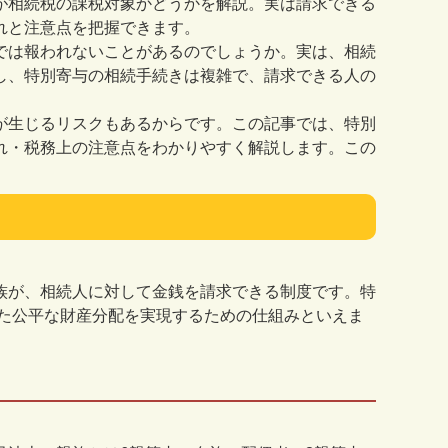
が相続税の課税対象かどうかを解説。実は請求できる
れと注意点を把握できます。
では報われないことがあるのでしょうか。実は、相続
し、特別寄与の相続手続きは複雑で、請求できる人の
が生じるリスクもあるからです。この記事では、特別
れ・税務上の注意点をわかりやすく解説します。この
。
族が、相続人に対して金銭を請求できる制度です。特
た公平な財産分配を実現するための仕組みといえま