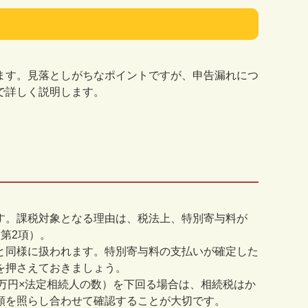
ます。見落としがちなポイントですが、申告漏れにつ
で詳しく説明します。
す。課税対象となる理由は、税法上、特別寄与料が
条第
2
項）。
と同様に扱われます。特別寄与料の支払いが確定した
を押さえておきましょう。
万円
×
法定相続人の数）を下回る場合は、相続税はか
額を照らし合わせて確認することが大切です。