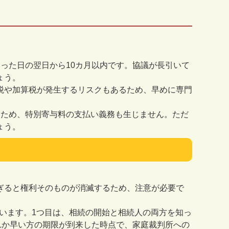
なった日の翌日から
10
カ月以内です。協議が長引いて
ょう。
税や加算税が発生するリスクもあるため、早めに専門
うため、特別寄与料の支払い義務も生じません。ただ
ょう。
ぎると権利そのものが消滅するため、注意が必要で
います。
1
つ目は、相続の開始と相続人の両方を知っ
れか早い方の期限が到来した時点で、家庭裁判所への