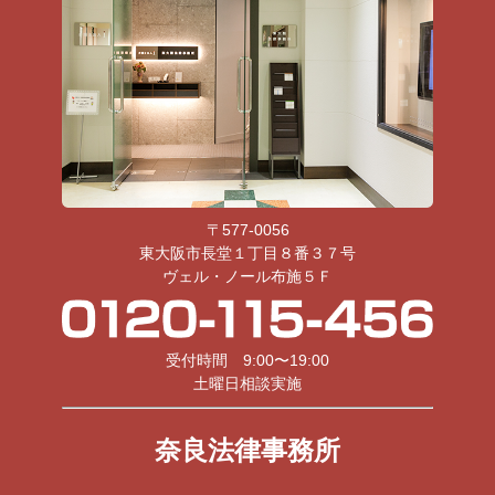
〒577-0056
東大阪市長堂１丁目８番３７号
ヴェル・ノール布施５Ｆ
受付時間 9:00〜19:00
土曜日相談実施
奈良法律事務所